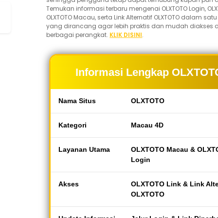
Temukan informasi terbaru mengenai OLXTOTO Login, OLXT
OLXTOTO Macau, serta Link Alternatif OLXTOTO dalam sa
yang dirancang agar lebih praktis dan mudah diakses d
berbagai perangkat.
KLIK DISINI
.
Informasi Lengkap OLXTOT
Nama Situs
OLXTOTO
Kategori
Macau 4D
Layanan Utama
OLXTOTO Macau & OLXT
Login
Akses
OLXTOTO Link & Link Alte
OLXTOTO