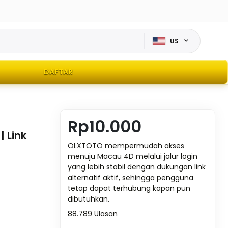
US
DAFTAR
Rp10.000
| Link
OLXTOTO mempermudah akses
menuju Macau 4D melalui jalur login
yang lebih stabil dengan dukungan link
alternatif aktif, sehingga pengguna
tetap dapat terhubung kapan pun
dibutuhkan.
88.789 Ulasan