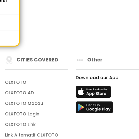
arui
CITIES COVERED
Other
Download our App
OLXTOTO
OLXTOTO 4D
OLXTOTO Macau
OLXTOTO Login
OLXTOTO Link
Link Alternatif OLXTOTO