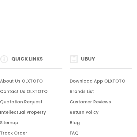
QUICK LINKS
UBUY
About Us OLXTOTO
Download App OLXTOTO
Contact Us OLXTOTO
Brands List
Quotation Request
Customer Reviews
Intellectual Property
Return Policy
Sitemap
Blog
Track Order
FAQ