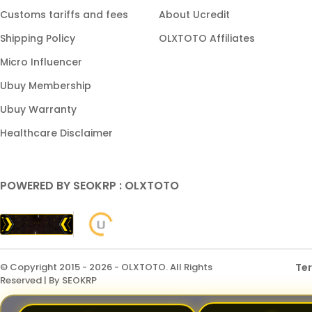
Customs tariffs and fees
About Ucredit
Shipping Policy
OLXTOTO Affiliates
Micro Influencer
Ubuy Membership
Ubuy Warranty
Healthcare Disclaimer
POWERED BY SEOKRP : OLXTOTO
© Copyright 2015 - 2026 - OLXTOTO. All Rights
Te
Reserved | By SEOKRP