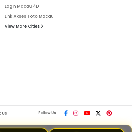
Login Macau 4D
Link Akses Toto Macau
View More Cities
 Us
Follow Us