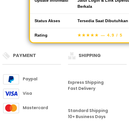
Update Informasi
Jalur Login & Link Diperb
Berkala
Status Akses
Tersedia Saat Dibutuhkan
Rating
★★★★★
— 4.9 / 5
PAYMENT
SHIPPING
Paypal
Express Shipping
Fast Delivery
Visa
Mastercard
Standard Shipping
10+ Business Days