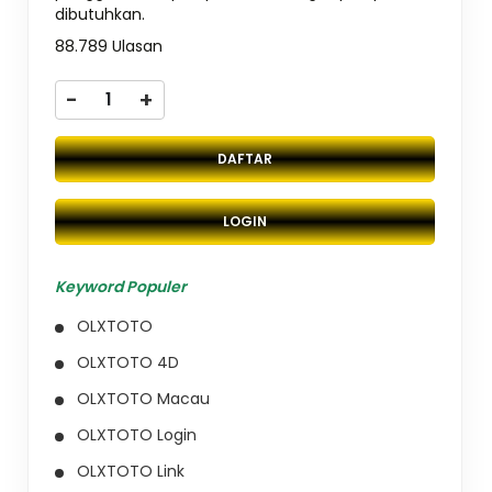
dibutuhkan.
88.789 Ulasan
-
+
DAFTAR
LOGIN
Keyword Populer
OLXTOTO
OLXTOTO 4D
OLXTOTO Macau
OLXTOTO Login
OLXTOTO Link