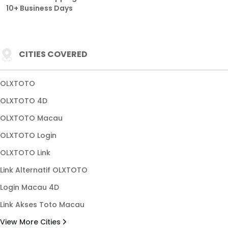
10+ Business Days
CITIES COVERED
OLXTOTO
OLXTOTO 4D
OLXTOTO Macau
OLXTOTO Login
OLXTOTO Link
Link Alternatif OLXTOTO
Login Macau 4D
Link Akses Toto Macau
View More Cities