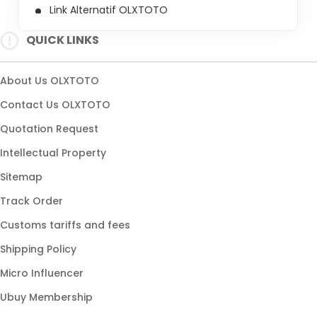
Link Alternatif OLXTOTO
Login Macau 4D
QUICK LINKS
Akses OLXTOTO
Jalur Login OLXTOTO
About Us OLXTOTO
Link Login OLXTOTO
Contact Us OLXTOTO
Akses Macau 4D
Quotation Request
Macau 4D Online
Intellectual Property
OLXTOTO Hari Ini
Sitemap
Login OLXTOTO Terbaru
Track Order
Link Macau 4D
Customs tariffs and fees
Akses Cepat OLXTOTO
Shipping Policy
Micro Influencer
Ubuy Membership