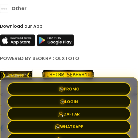
Other
Download our App
POWERED BY SEOKRP : OLXTOTO
PROMO
© Copyright 2015 - 2026 - OLXTOTO. All Rights Reserved | By SEOKRP
LOGIN
Terms & Conditions
Privacy Policy
About Us
Contact Us
DAFTAR
WHATSAPP