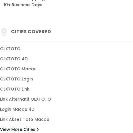
10+ Business Days
CITIES COVERED
OLXTOTO
OLXTOTO 4D
OLXTOTO Macau
OLXTOTO Login
OLXTOTO Link
Link Alternatif OLXTOTO
Login Macau 4D
Link Akses Toto Macau
View More Cities