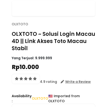
OLXTOTO
OLXTOTO ~ Solusi Login Macau
4D || Link Akses Toto Macau
Stabil
Yang Terjual:
9.999.999
Rp10.000
4.9 rating
Write a Review
Availability
Imported from
OLXTOTO
:
OLXTOTO