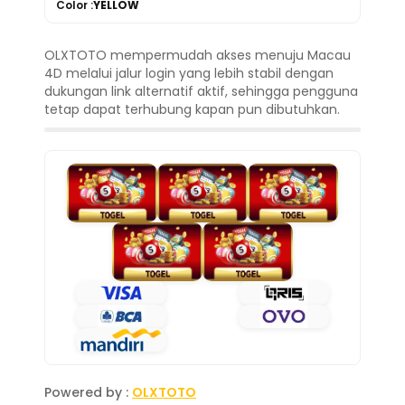
Color :
YELLOW
OLXTOTO mempermudah akses menuju Macau
4D melalui jalur login yang lebih stabil dengan
dukungan link alternatif aktif, sehingga pengguna
tetap dapat terhubung kapan pun dibutuhkan.
Powered by :
OLXTOTO